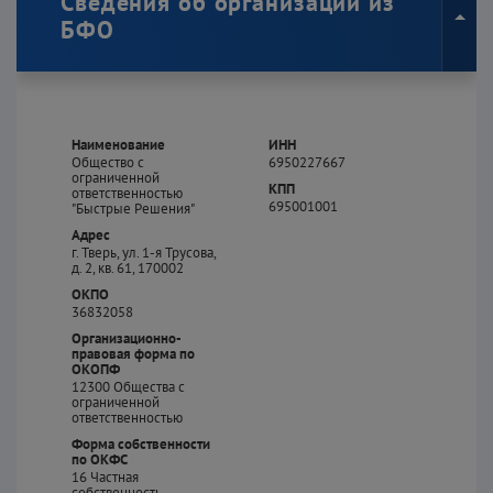
Сведения об организации из
БФО
Наименование
ИНН
Общество с
6950227667
ограниченной
КПП
ответственностью
695001001
"Быстрые Решения"
Адрес
г. Тверь, ул. 1-я Трусова,
д. 2, кв. 61, 170002
ОКПО
36832058
Организационно-
правовая форма по
ОКОПФ
12300
Общества с
ограниченной
ответственностью
Форма собственности
по ОКФС
16
Частная
собственность