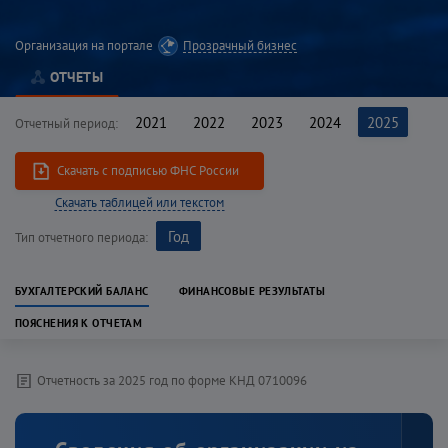
Организация на портале
Прозрачный бизнес
ОТЧЕТЫ
2021
2022
2023
2024
2025
Отчетный период:
Скачать c подписью ФНС России
Скачать таблицей или текстом
Год
Тип отчетного периода:
БУХГАЛТЕРСКИЙ БАЛАНС
ФИНАНСОВЫЕ РЕЗУЛЬТАТЫ
ПОЯСНЕНИЯ К ОТЧЕТАМ
Отчетность за
2025
год
по форме КНД
0710096