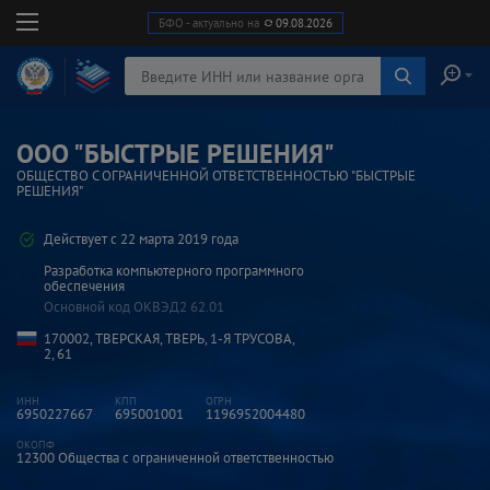
БФО - актуально на
09.08.2026
ООО "БЫСТРЫЕ РЕШЕНИЯ"
ОБЩЕСТВО С ОГРАНИЧЕННОЙ ОТВЕТСТВЕННОСТЬЮ "БЫСТРЫЕ
РЕШЕНИЯ"
Действует с 22 марта 2019 года
Разработка компьютерного программного
обеспечения
Основной код ОКВЭД2
62.01
170002, ТВЕРСКАЯ, ТВЕРЬ, 1-Я ТРУСОВА,
2, 61
6950227667
695001001
1196952004480
12300
Общества с ограниченной ответственностью