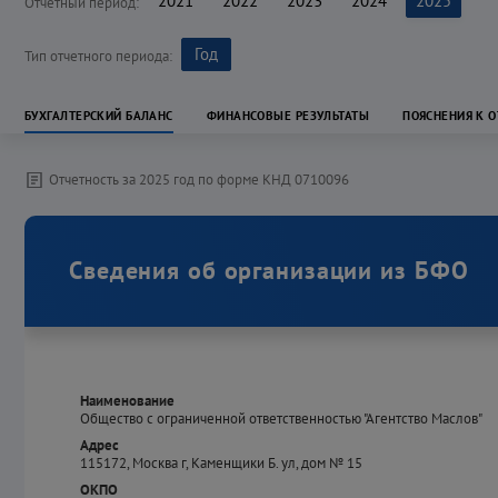
2021
2022
2023
2024
2025
Отчетный период:
Год
Тип отчетного периода:
БУХГАЛТЕРСКИЙ БАЛАНС
ФИНАНСОВЫЕ РЕЗУЛЬТАТЫ
ПОЯСНЕНИЯ К 
Отчетность за
2025
год
по форме КНД
0710096
Сведения об организации из БФО
Наименование
Общество с ограниченной ответственностью "Агентство Маслов"
Адрес
115172, Москва г, Каменщики Б. ул, дом № 15
ОКПО