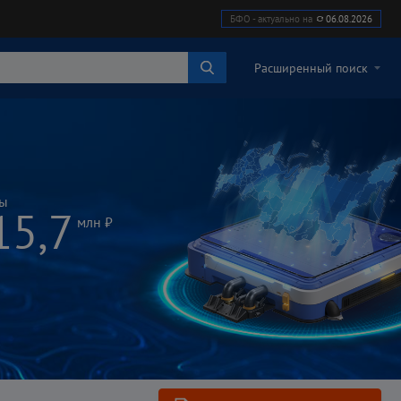
БФО - актуально на
06.08.2026
Расширенный поиск
вы
15,7
млн ₽