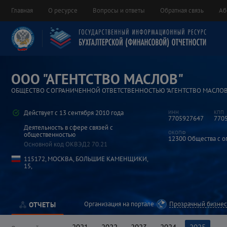
Главная
О ресурсе
Вопросы и ответы
Обратная связь
Аб
ООО "АГЕНТСТВО МАСЛОВ"
ОБЩЕСТВО С ОГРАНИЧЕННОЙ ОТВЕТСТВЕННОСТЬЮ "АГЕНТСТВО МАСЛОВ
Действует с 13 сентября 2010 года
7705927647
770
Деятельность в сфере связей с
общественностью
12300
Общества с о
Основной код ОКВЭД2
70.21
115172, МОСКВА, БОЛЬШИЕ КАМЕНЩИКИ,
15,
Организация на портале
Прозрачный бизне
ОТЧЕТЫ