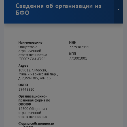
Сведения об организации из
БФО
Наименование
ИНН
Общество с
7729482411
ограниченной
КПП
ответственностью
771001001
"ГЕСС? СИАЙЭС"
Адрес
109012, г. Москва,
Малый Черкасский пер.,
д. 2, пом. XIV, ком. 13
ОКПО
29448810
Организационно-
правовая форма по
ОКОПФ
12300
Общества с
ограниченной
ответственностью
Форма собственности