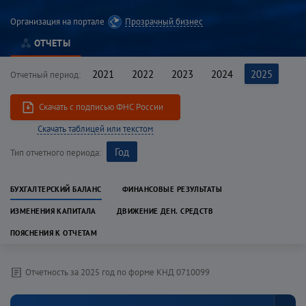
Организация на портале
Прозрачный бизнес
ОТЧЕТЫ
2021
2022
2023
2024
2025
Отчетный период:
Скачать c подписью ФНС России
Скачать таблицей или текстом
Год
Тип отчетного периода:
БУХГАЛТЕРСКИЙ БАЛАНС
ФИНАНСОВЫЕ РЕЗУЛЬТАТЫ
ИЗМЕНЕНИЯ КАПИТАЛА
ДВИЖЕНИЕ ДЕН. СРЕДСТВ
ПОЯСНЕНИЯ К ОТЧЕТАМ
Отчетность за
2025
год
по форме КНД
0710099