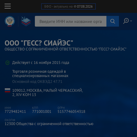
БФО - актуально на
07.08.2026
ООО "ГЕСС? СИАЙЭС"
ОБЩЕСТВО С ОГРАНИЧЕННОЙ ОТВЕТСТВЕННОСТЬЮ "ГЕСС? СИАЙЭС"
Действует с 16 ноября 2015 года
Торговля розничная одеждой в
специализированных магазинах
Основной код ОКВЭД2
47.71
109012, МОСКВА, МАЛЫЙ ЧЕРКАССКИЙ,
2, XIV КОМ 13
7729482411
771001001
5157746054318
12300
Общества с ограниченной ответственностью